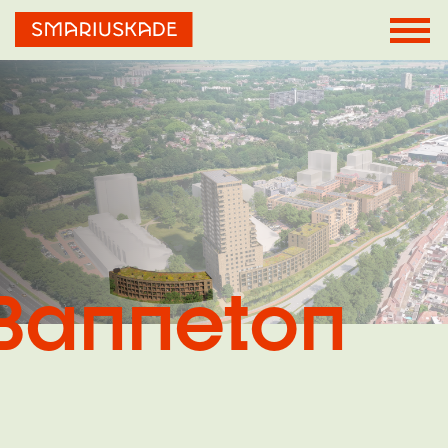
Banneton